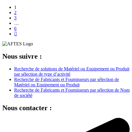
1
2
3
…
6
Nous suivre :
Recherche de solutions de Matériel ou Equipement ou Produit
par sélection de type d’activité
Recherche de Fabricants et Fournisseurs par sélection de
Matériel ou Equipement ou Produit
Recherche de Fabricants et Fournisseurs par sélection de Nom
de société
Nous contacter :