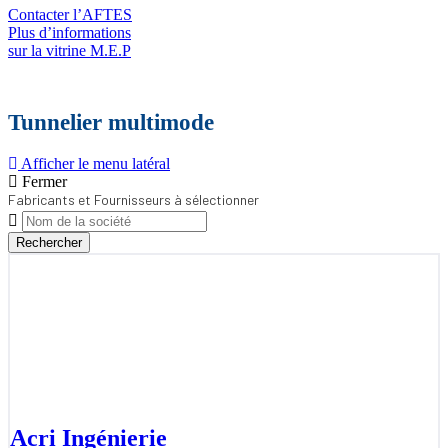
Contacter l’AFTES
Plus d’informations
sur la vitrine M.E.P
Tunnelier multimode
Afficher le menu latéral
Fermer
Fabricants et Fournisseurs à sélectionner
Rechercher
Acri Ingénierie