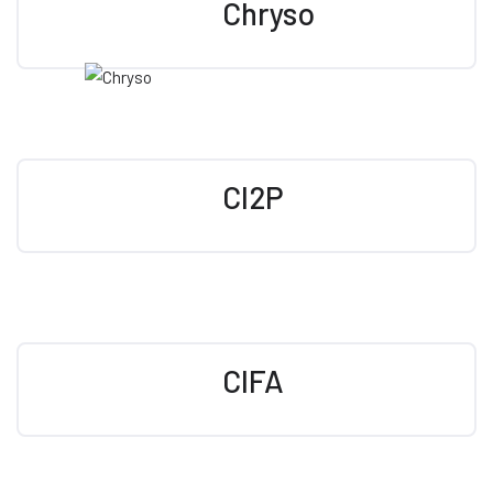
Chryso
CI2P
CIFA