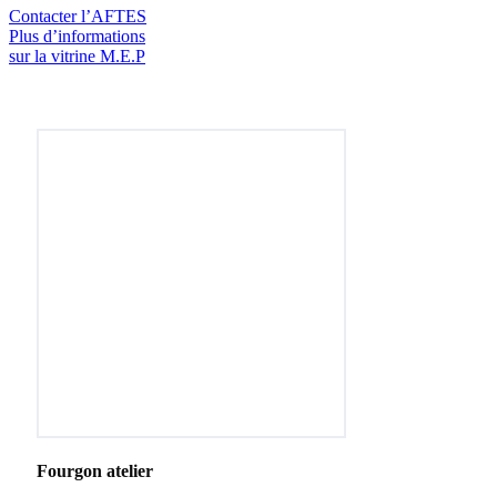
Contacter l’AFTES
Plus d’informations
sur la vitrine M.E.P
Fourgon atelier