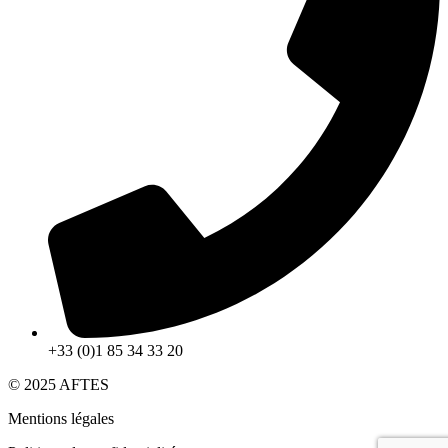
+33 (0)1 85 34 33 20
© 2025 AFTES
Mentions légales