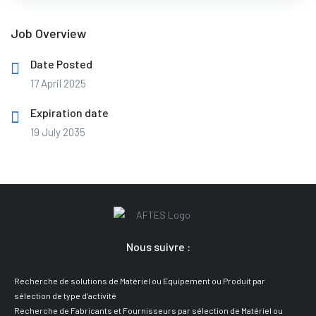
Job Overview
Date Posted
17 April 2025
Expiration date
19 July 2035
Nous suivre :
Recherche de solutions de Matériel ou Equipement ou Produit par
sélection de type d’activité
Recherche de Fabricants et Fournisseurs par sélection de Matériel ou