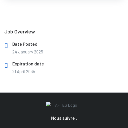
Job Overview
Date Posted
24 January 2025
Expiration date
21 April 2035
Nous suivre :